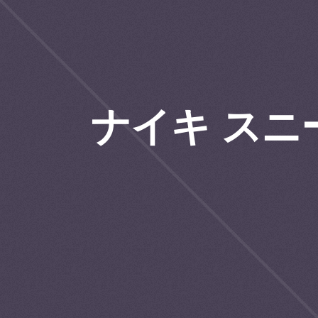
ナイキ スニ