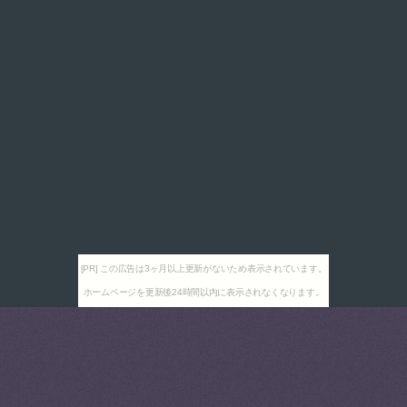
[PR] この広告は3ヶ月以上更新がないため表示されています。
ホームページを更新後24時間以内に表示されなくなります。