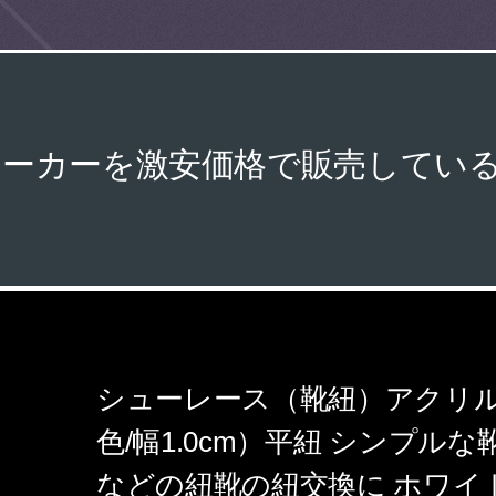
ニーカーを激安価格で販売してい
シューレース（靴紐）アクリル 12
色/幅1.0cm）平紐 シンプル
などの紐靴の紐交換に ホワイト