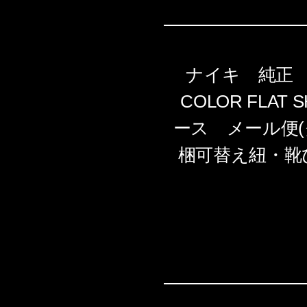
ナイキ 純正 平
COLOR FLA
ース メール便(
梱可替え紐・靴