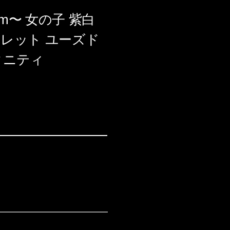
cm〜 女の子 紫白
トレット ユーズド
タニティ