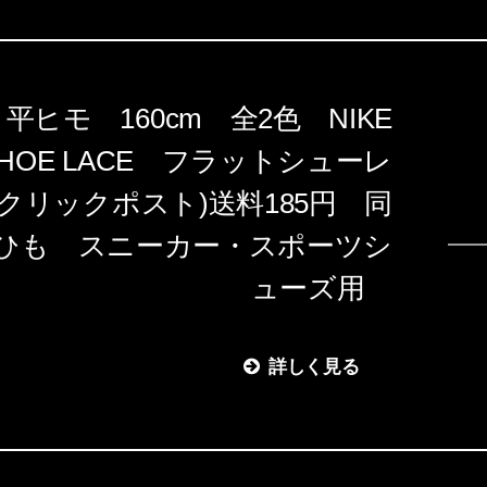
ヒモ 160cm 全2色 NIKE
T SHOE LACE フラットシューレ
クリックポスト)送料185円 同
ひも スニーカー・スポーツシ
ューズ用
詳しく見る