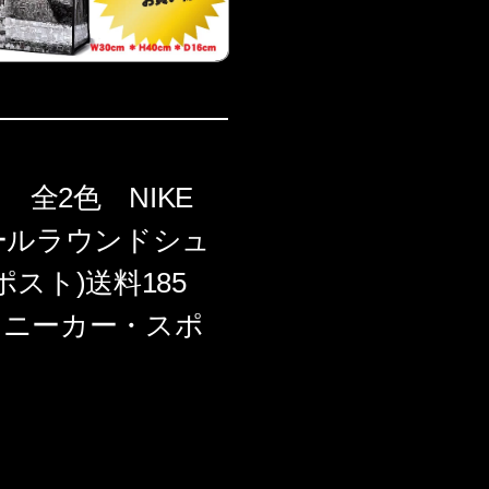
 全2色 NIKE
 オールラウンドシュ
スト)送料185
スニーカー・スポ